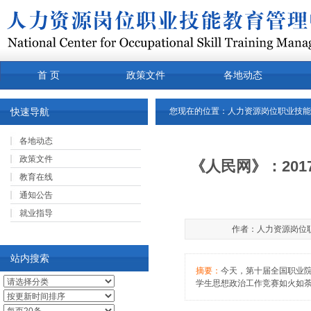
首 页
政策文件
各地动态
常用下载
关于我们
产品
快速导航
您现在的位置：
人力资源岗位职业技能
各地动态
政策文件
《人民网》：20
教育在线
通知公告
就业指导
作者：人力资源岗位职业
站内搜索
摘要：
今天，第十届全国职业
学生思想政治工作竞赛如火如