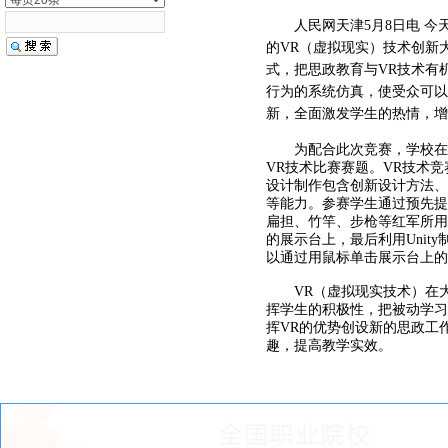
人民网天津5月8日电 今
的VR（虚拟现实）技术创新
式，把思政教育与VR技术有
行为的系统仿真，使受众可以
新，全面激发学生的热情，增
为配合此次竞赛，学校在全校
VR技术比赛赛题。VR技术
设计制作包含创新设计方法、
等能力。参赛学生通过预先提
扁担、竹竿、步枪等红军所用物
的展示台上，最后利用Uni
以通过用鼠标单击展示台上
VR（虚拟现实技术）在大
挥学生的积极性，把被动学习
挥VR的优势创设新的思政工
趣，提高教学实效。