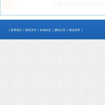
|
联系我们
|
政策文件
|
各地动态
|
通知公告
|
就业指导
|