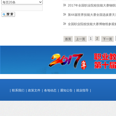
2017年全国职业院校技能大赛物
第44届世界技能大赛全国选拔赛天
全国职业院校技能大赛博物馆参观
1
2
首页
上一页
下一页
|
联系我们
|
政策文件
|
各地动态
|
通知公告
|
就业指导
|