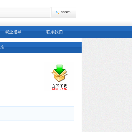
就业指导
联系我们
顾 客
标准