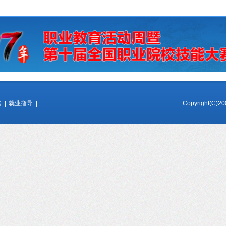
告
|
就业指导
|
Copyright(