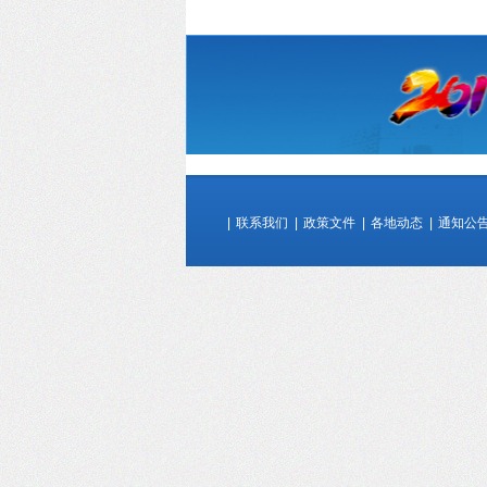
|
联系我们
|
政策文件
|
各地动态
|
通知公