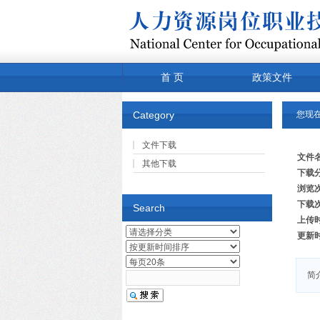
首 页
政策文件
常用下载
关于我们
Category
您现
文件下载
文件
其他下载
下载
浏览
下载
Search
上传
更新
简